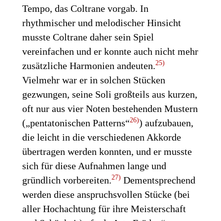
Tempo, das Coltrane vorgab. In
rhythmischer und melodischer Hinsicht
musste Coltrane daher sein Spiel
vereinfachen und er konnte auch nicht mehr
25)
zusätzliche Harmonien andeuten.
Vielmehr war er in solchen Stücken
gezwungen, seine Soli großteils aus kurzen,
oft nur aus vier Noten bestehenden Mustern
26)
(„pentatonischen Patterns“
) aufzubauen,
die leicht in die verschiedenen Akkorde
übertragen werden konnten, und er musste
sich für diese Aufnahmen lange und
27)
gründlich vorbereiten.
Dementsprechend
werden diese anspruchsvollen Stücke (bei
aller Hochachtung für ihre Meisterschaft