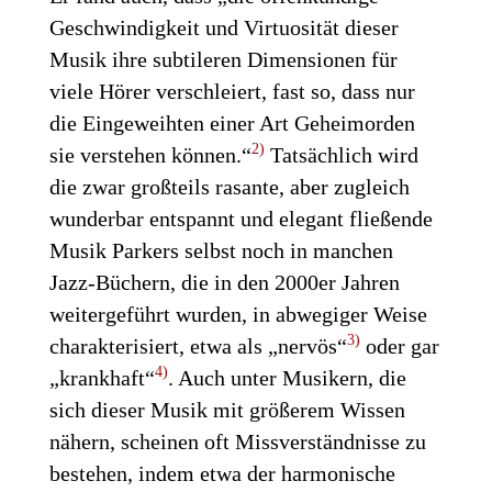
Geschwindigkeit und Virtuosität dieser
Musik ihre subtileren Dimensionen für
viele Hörer verschleiert, fast so, dass nur
die Eingeweihten einer Art Geheimorden
2)
sie verstehen können.“
Tatsächlich wird
die zwar großteils rasante, aber zugleich
wunderbar entspannt und elegant fließende
Musik Parkers selbst noch in manchen
Jazz-Büchern, die in den 2000er Jahren
weitergeführt wurden, in abwegiger Weise
3)
charakterisiert, etwa als „nervös“
oder gar
4)
„krankhaft“
. Auch unter Musikern, die
sich dieser Musik mit größerem Wissen
nähern, scheinen oft Missverständnisse zu
bestehen, indem etwa der harmonische