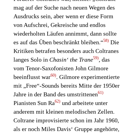
mag auf der Suche nach neuen Wegen des
Ausdrucks sein, aber wenn er diese Form
von Aufschrei, Gekreische und endlos
wiederholten Läufen annimmt, dann sollte
58)
es auf das Üben beschränkt bleiben.“
Die
Kritiken betrafen besonders auch Coltranes
59)
langes Solo in
Chasin‘ the Trane
, das
vom Tenor-Saxofonisten John Gilmore
60)
beeinflusst war
. Gilmore experimentierte
mit „Free“-Sounds bereits Mitte der 1950er
61)
Jahre in der Band des umstrittenen
62)
Pianisten Sun Ra
und arbeitete unter
anderem mit kleinen melodischen Zellen.
Coltrane improvisierte schon im Jahr 1960,
als er noch Miles Davis‘ Gruppe angehörte,