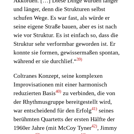
Akkorden. […] Diese Dinge wurden länger
und länger, denn die Strukturen selbst
schufen Wege. Es war fast, als würde er
seine eigene Straße bauen, aber es ist nach
wie vor Struktur. Es ist einfach so, dass die
Struktur sehr verformbar geworden ist. Er
konnte sie formen, gewissermaßen spontan,
39)
während er sie durchlief.“
Coltranes Konzept, seine komplexen
Improvisationen mit einer harmonisch
40)
reduzierten Basis
zu verbinden, die von
der Rhythmusgruppe bereitgestellt wird,
41)
war entscheidend für den Erfolg
seines
berühmten Quartetts der ersten Hälfte der
42)
1960er Jahre (mit McCoy Tyner
, Jimmy