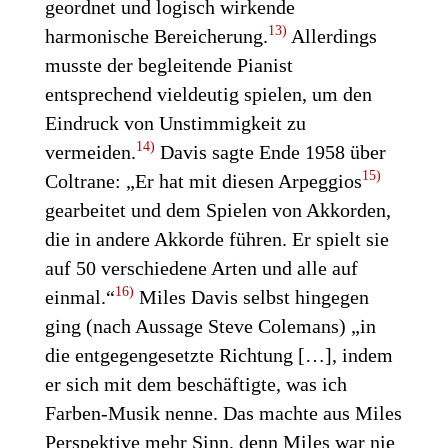
geordnet und logisch wirkende
13)
harmonische Bereicherung.
Allerdings
musste der begleitende Pianist
entsprechend vieldeutig spielen, um den
Eindruck von Unstimmigkeit zu
14)
vermeiden.
Davis sagte Ende 1958 über
15)
Coltrane: „Er hat mit diesen Arpeggios
gearbeitet und dem Spielen von Akkorden,
die in andere Akkorde führen. Er spielt sie
auf 50 verschiedene Arten und alle auf
16)
einmal.“
Miles Davis selbst hingegen
ging (nach Aussage Steve Colemans) „in
die entgegengesetzte Richtung […], indem
er sich mit dem beschäftigte, was ich
Farben-Musik nenne. Das machte aus Miles
Perspektive mehr Sinn, denn Miles war nie