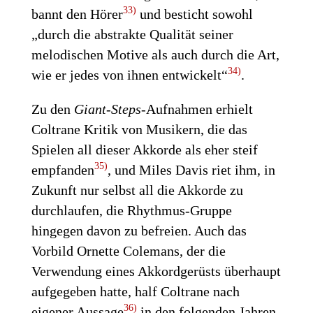
33)
bannt den Hörer
und besticht sowohl
„durch die abstrakte Qualität seiner
melodischen Motive als auch durch die Art,
34)
wie er jedes von ihnen entwickelt“
.
Zu den
Giant-Steps
-Aufnahmen erhielt
Coltrane Kritik von Musikern, die das
Spielen all dieser Akkorde als eher steif
35)
empfanden
, und Miles Davis riet ihm, in
Zukunft nur selbst all die Akkorde zu
durchlaufen, die Rhythmus-Gruppe
hingegen davon zu befreien. Auch das
Vorbild Ornette Colemans, der die
Verwendung eines Akkordgerüsts überhaupt
aufgegeben hatte, half Coltrane nach
36)
eigener Aussage
in den folgenden Jahren,