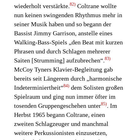
82)
wiederholt verstärkte.
Coltrane wollte
nun keinen swingenden Rhythmus mehr in
seiner Musik haben und so begann der
Bassist Jimmy Garrison, anstelle eines
Walking-Bass-Spiels „den Beat mit kurzen
Phrasen und durch Schlagen mehrerer
83)
Saiten [Strumming] aufzubrechen“.
McCoy Tyners Klavier-Begleitung gab
bereits seit Längerem durch „harmonische
84)
Indeterminiertheit“
dem Solisten großen
Spielraum und ging nun immer öfter im
85)
tosenden Gruppengeschehen unter
. Im
Herbst 1965 begann Coltrane, einen
zweiten Schlagzeuger und manchmal
weitere Perkussionisten einzusetzen,