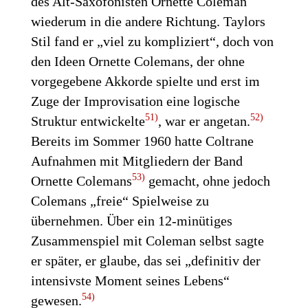
des Alt-Saxofonisten Ornette Coleman
wiederum in die andere Richtung. Taylors
Stil fand er „viel zu kompliziert“, doch von
den Ideen Ornette Colemans, der ohne
vorgegebene Akkorde spielte und erst im
Zuge der Improvisation eine logische
51)
52)
Struktur entwickelte
, war er angetan.
Bereits im Sommer 1960 hatte Coltrane
Aufnahmen mit Mitgliedern der Band
53)
Ornette Colemans
gemacht, ohne jedoch
Colemans „freie“ Spielweise zu
übernehmen. Über ein 12-minütiges
Zusammenspiel mit Coleman selbst sagte
er später, er glaube, das sei „definitiv der
intensivste Moment seines Lebens“
54)
gewesen.