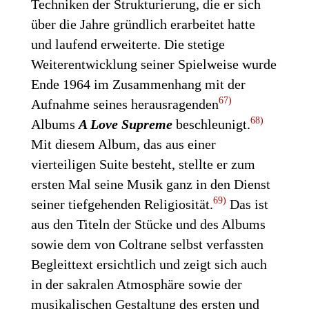
Techniken der Strukturierung, die er sich
über die Jahre gründlich erarbeitet hatte
und laufend erweiterte.
Die stetige
Weiterentwicklung seiner Spielweise wurde
Ende 1964 im Zusammenhang mit der
67)
Aufnahme seines herausragenden
68)
Albums
A Love Supreme
beschleunigt.
Mit diesem Album, das aus einer
vierteiligen Suite besteht, stellte er zum
ersten Mal seine Musik ganz in den Dienst
69)
seiner tiefgehenden Religiosität.
Das ist
aus den Titeln der Stücke und des Albums
sowie dem von Coltrane selbst verfassten
Begleittext ersichtlich und zeigt sich auch
in der sakralen Atmosphäre sowie der
musikalischen Gestaltung des ersten und