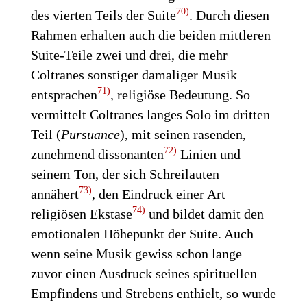
70)
des vierten Teils der Suite
. Durch diesen
Rahmen erhalten auch die beiden mittleren
Suite-Teile zwei und drei, die mehr
Coltranes sonstiger damaliger Musik
71)
entsprachen
, religiöse Bedeutung. So
vermittelt Coltranes langes Solo im dritten
Teil (
Pursuance
), mit seinen rasenden,
72)
zunehmend dissonanten
Linien und
seinem Ton, der sich Schreilauten
73)
annähert
, den Eindruck einer Art
74)
religiösen Ekstase
und bildet damit den
emotionalen Höhepunkt der Suite. Auch
wenn seine Musik gewiss schon lange
zuvor einen Ausdruck seines spirituellen
Empfindens und Strebens enthielt, so wurde