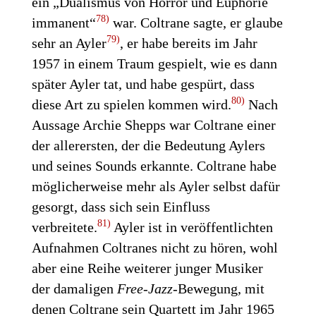
ein „Dualismus von Horror und Euphorie
78)
immanent“
war. Coltrane sagte, er glaube
79)
sehr an Ayler
, er habe bereits im Jahr
1957 in einem Traum gespielt, wie es dann
später Ayler tat, und habe gespürt, dass
80)
diese Art zu spielen kommen wird.
Nach
Aussage Archie Shepps war Coltrane einer
der allerersten, der die Bedeutung Aylers
und seines Sounds erkannte. Coltrane habe
möglicherweise mehr als Ayler selbst dafür
gesorgt, dass sich sein Einfluss
81)
verbreitete.
Ayler ist in veröffentlichten
Aufnahmen Coltranes nicht zu hören, wohl
aber eine Reihe weiterer junger Musiker
der damaligen
Free-Jazz
-Bewegung, mit
denen Coltrane sein Quartett im Jahr 1965