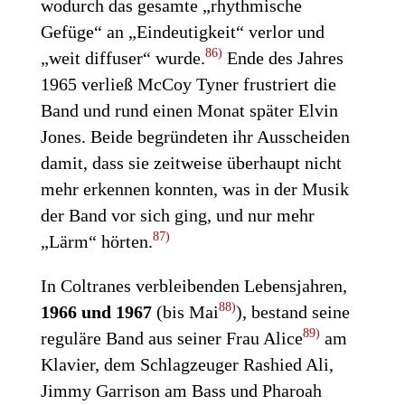
wodurch das gesamte „rhythmische
Gefüge“ an „Eindeutigkeit“ verlor und
86)
„weit diffuser“ wurde.
Ende des Jahres
1965 verließ McCoy Tyner frustriert die
Band und rund einen Monat später Elvin
Jones. Beide begründeten ihr Ausscheiden
damit, dass sie zeitweise überhaupt nicht
mehr erkennen konnten, was in der Musik
der Band vor sich ging, und nur mehr
87)
„Lärm“ hörten.
In Coltranes verbleibenden Lebensjahren,
88)
1966 und 1967
(bis Mai
), bestand seine
89)
reguläre Band aus seiner Frau Alice
am
Klavier, dem Schlagzeuger Rashied Ali,
Jimmy Garrison am Bass und Pharoah