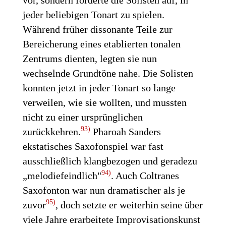
vor, sondern forderte die Solisten auf, in
jeder beliebigen Tonart zu spielen.
Während früher dissonante Teile zur
Bereicherung eines etablierten tonalen
Zentrums dienten, legten sie nun
wechselnde Grundtöne nahe. Die Solisten
konnten jetzt in jeder Tonart so lange
verweilen, wie sie wollten, und mussten
nicht zu einer ursprünglichen
93)
zurückkehren.
Pharoah Sanders
ekstatisches Saxofonspiel war fast
ausschließlich klangbezogen und geradezu
94)
„melodiefeindlich"
. Auch Coltranes
Saxofonton war nun dramatischer als je
95)
zuvor
, doch setzte er weiterhin seine über
viele Jahre erarbeitete Improvisationskunst