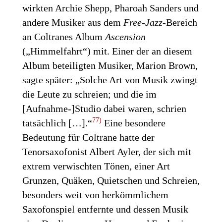
wirkten Archie Shepp, Pharoah Sanders und
andere Musiker aus dem
Free-Jazz
-Bereich
an Coltranes Album
Ascension
(„Himmelfahrt“) mit. Einer der an diesem
Album beteiligten Musiker, Marion Brown,
sagte später: „Solche Art von Musik zwingt
die Leute zu schreien; und die im
[Aufnahme-]Studio dabei waren, schrien
77)
tatsächlich […].“
Eine besondere
Bedeutung für Coltrane hatte der
Tenorsaxofonist Albert Ayler, der sich mit
extrem verwischten Tönen, einer Art
Grunzen, Quäken, Quietschen und Schreien,
besonders weit von herkömmlichem
Saxofonspiel entfernte und dessen Musik