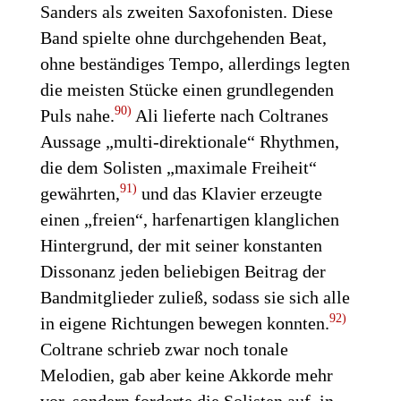
Sanders als zweiten Saxofonisten. Diese
Band spielte ohne durchgehenden Beat,
ohne beständiges Tempo, allerdings legten
die meisten Stücke einen grundlegenden
90)
Puls nahe.
Ali lieferte nach Coltranes
Aussage „multi-direktionale“ Rhythmen,
die dem Solisten „maximale Freiheit“
91)
gewährten,
und das Klavier erzeugte
einen „freien“, harfenartigen klanglichen
Hintergrund, der mit seiner konstanten
Dissonanz jeden beliebigen Beitrag der
Bandmitglieder zuließ, sodass sie sich alle
92)
in eigene Richtungen bewegen konnten.
Coltrane schrieb zwar noch tonale
Melodien, gab aber keine Akkorde mehr