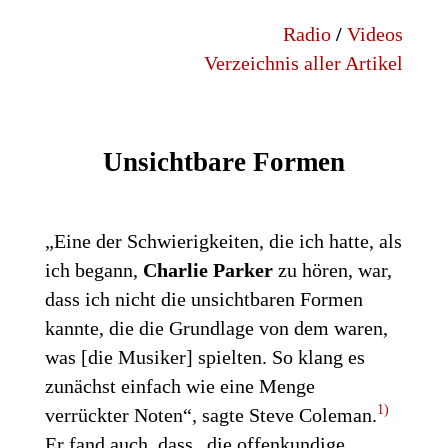
Radio
/
Videos
Verzeichnis aller Artikel
Unsichtbare Formen
„Eine der Schwierigkeiten, die ich hatte, als
ich begann,
Charlie Parker
zu hören, war,
dass ich nicht die unsichtbaren Formen
kannte, die die Grundlage von dem waren,
was [die Musiker] spielten. So klang es
zunächst einfach wie eine Menge
1)
verrückter Noten“, sagte Steve Coleman.
Er fand auch, dass „die offenkundige