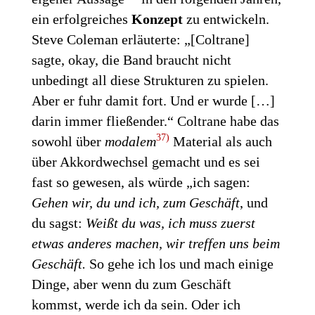
ein erfolgreiches
Konzept
zu entwickeln.
Steve Coleman erläuterte: „[Coltrane]
sagte, okay, die Band braucht nicht
unbedingt all diese Strukturen zu spielen.
Aber er fuhr damit fort. Und er wurde […]
darin immer fließender.“ Coltrane habe das
37)
sowohl über
modalem
Material als auch
über Akkordwechsel gemacht und es sei
fast so gewesen, als würde „ich sagen:
Gehen wir, du und ich, zum Geschäft
, und
du sagst:
Weißt du was, ich muss zuerst
etwas anderes machen, wir treffen uns beim
Geschäft.
So gehe ich los und mach einige
Dinge, aber wenn du zum Geschäft
kommst, werde ich da sein. Oder ich