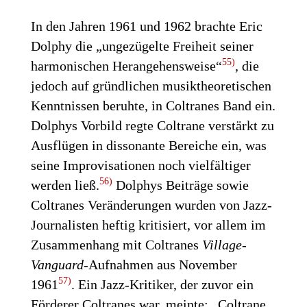
In den Jahren 1961 und 1962 brachte Eric
Dolphy die „ungezügelte Freiheit seiner
55)
harmonischen Herangehensweise“
, die
jedoch auf gründlichen musiktheoretischen
Kenntnissen beruhte, in Coltranes Band ein.
Dolphys Vorbild regte Coltrane verstärkt zu
Ausflügen in dissonante Bereiche ein, was
seine Improvisationen noch vielfältiger
56)
werden ließ.
Dolphys Beiträge sowie
Coltranes Veränderungen wurden von Jazz-
Journalisten heftig kritisiert, vor allem im
Zusammenhang mit Coltranes
Village-
Vanguard
-Aufnahmen aus November
57)
1961
. Ein Jazz-Kritiker, der zuvor ein
Förderer Coltranes war, meinte: „Coltrane