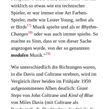
wirklich so etwas wie ein technischer
Spieler, er war immer eine Art Farben-
Spieler, mehr wie Lester Young, selbst als
17)
er Birds
Musik spielte und als er
Rhythm-
18)
Changes
oder was auch immer spielte. So
machte es Sinn, dass er von dieser Sache
angezogen wurde, von der so genannten
19)
modalen
Musik.“
Wie unterschiedlich die Richtungen waren,
in die Davis und Coltrane strebten, wird im
Vergleich ihrer beiden im Frühjahr 1959
aufgenommenen Alben deutlich:
Giant
Steps
von John Coltrane und
Kind of Blue
von Miles Davis (mit Coltrane als