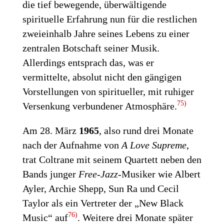
die tief bewegende, überwältigende
spirituelle Erfahrung nun für die restlichen
zweieinhalb Jahre seines Lebens zu einer
zentralen Botschaft seiner Musik.
Allerdings entsprach das, was er
vermittelte, absolut nicht den gängigen
Vorstellungen von spiritueller, mit ruhiger
75)
Versenkung verbundener Atmosphäre.
Am 28. März
1965
, also rund drei Monate
nach der Aufnahme von
A Love Supreme
,
trat Coltrane mit seinem Quartett neben den
Bands junger
Free-Jazz
-Musiker wie Albert
Ayler, Archie Shepp, Sun Ra und Cecil
Taylor als ein Vertreter der „New Black
76)
Music“ auf
. Weitere drei Monate später