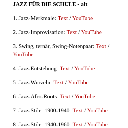
JAZZ FÜR DIE SCHULE - alt
1.
Jazz-Merkmale
:
Text
/
YouTube
2.
Jazz-Improvisation
:
Text
/
YouTube
3.
Swing, ternär, Swing-Notenpaar
:
Text
/
YouTube
4.
Jazz-Entstehung
:
Text
/
YouTube
5.
Jazz-Wurzeln
:
Text
/
YouTube
6.
Jazz-Afro-Roots
:
Text
/
YouTube
7.
Jazz-Stile: 1900-1940
:
Text
/
YouTube
8.
Jazz-Stile: 1940-1960
:
Text
/
YouTube