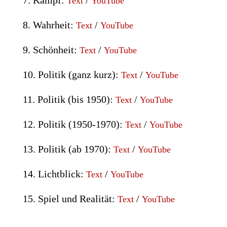
7. Kampf:
/
Text
YouTube
8. Wahrheit:
/
Text
YouTube
9. Schönheit:
/
Text
YouTube
10. Politik (ganz kurz):
/
Text
YouTube
11. Politik (bis 1950):
/
Text
YouTube
12. Politik (1950-1970):
/
Text
YouTube
13. Politik (ab 1970):
/
Text
YouTube
14. Lichtblick:
/
Text
YouTube
15. Spiel und Realität:
/
Text
YouTube