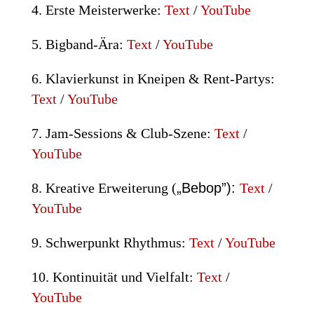
4. Erste Meisterwerke:
Text
/
YouTube
5. Bigband-Ära:
Text
/
YouTube
6. Klavierkunst in Kneipen & Rent-Partys:
Text
/
YouTube
7. Jam-Sessions & Club-Szene:
Text
/
YouTube
8. Kreative Erweiterung (
„
Bebop”
):
Text
/
YouTube
9. Schwerpunkt Rhythmus:
Text
/
YouTube
10. Kontinuität und Vielfalt:
Text
/
YouTube