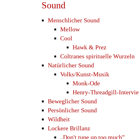
Sound
Menschlicher Sound
Mellow
Cool
Hawk & Prez
Coltranes spirituelle Wurzeln
Natürlicher Sound
Volks/Kunst-Musik
Monk-Ode
Henry-Threadgill-Intervi
Beweglicher Sound
Persönlicher Sound
Wildheit
Lockere Brillanz
„Don't tune up too much”