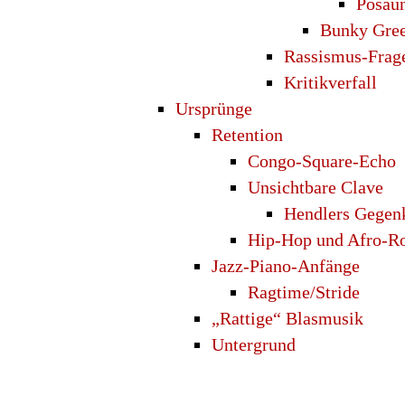
Posaun
Bunky Gree
Rassismus-Frag
Kritikverfall
Ursprünge
Retention
Congo-Square-Echo
Unsichtbare Clave
Hendlers Gegen
Hip-Hop und Afro-R
Jazz-Piano-Anfänge
Ragtime/Stride
„Rattige“ Blasmusik
Untergrund