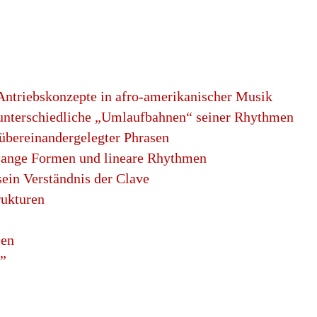
Antriebskonzepte in afro-amerikanischer Musik
unterschiedliche „Umlaufbahnen“ seiner Rhythmen
übereinandergelegter Phrasen
lange Formen und lineare Rhythmen
ein Verständnis der Clave
rukturen
men
n”