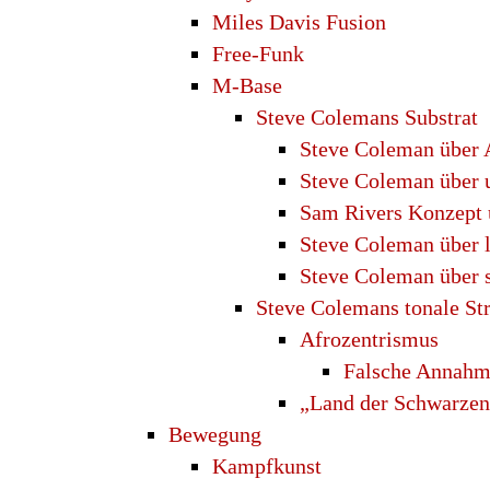
Miles Davis Fusion
Free-Funk
M-Base
Steve Colemans Substrat
Steve Coleman über 
Steve Coleman über 
Sam Rivers Konzept 
Steve Coleman über 
Steve Coleman über s
Steve Colemans tonale St
Afrozentrismus
Falsche Annah
„Land der Schwarze
Bewegung
Kampfkunst